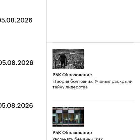
05.08.2026
 05.08.2026
РБК Образование
«Теория болтовни». Ученые раскрыли
тайну лидерства
 05.08.2026
РБК Образование
Увольнять без вины: как