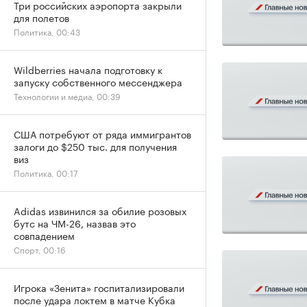
Три российских аэропорта закрыли
для полетов
Политика, 00:43
Wildberries начала подготовку к
запуску собственного мессенджера
Технологии и медиа, 00:39
США потребуют от ряда иммигрантов
залоги до $250 тыс. для получения
виз
Политика, 00:17
Adidas извинился за обилие розовых
бутс на ЧМ-26, назвав это
совпадением
Спорт, 00:16
Игрока «Зенита» госпитализировали
после удара локтем в матче Кубка