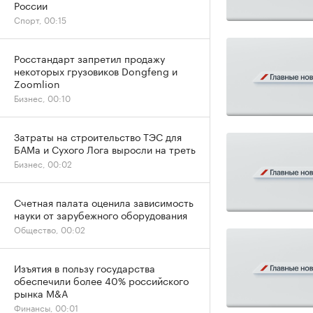
России
Спорт, 00:15
Росстандарт запретил продажу
некоторых грузовиков Dongfeng и
Zoomlion
Бизнес, 00:10
Затраты на строительство ТЭС для
БАМа и Сухого Лога выросли на треть
Бизнес, 00:02
Счетная палата оценила зависимость
науки от зарубежного оборудования
Общество, 00:02
Изъятия в пользу государства
обеспечили более 40% российского
рынка M&A
Финансы, 00:01