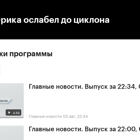
:00
/
00:00
рика ослабел до циклона
ски программы
Главные новости. Выпуск за 22:34,
4:59
Главные новости
05 авг, 22:34
Главные новости. Выпуск за 22:00,