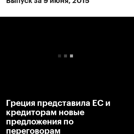
Выпуск за 9 июня, 2015
00:00
/
00:00
Греция представила ЕС и
кредиторам новые
предложения по
переговорам