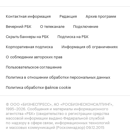
Контактная информация
Редакция
Архив программ
Вечерний РБК
О телеканале
Подключение
Скрыть баннеры на РБК
Подписка на РБК
Корпоративная подписка
Информация об ограничениях
О соблюдении авторских прав
Пользовательское соглашение
Политика в отношении обработки персональных данных
Политика обработки файлов cookie
© ООО «БИЗНЕСПРЕСС», АО «РОСБИЗНЕСКОНСАЛТИНГ»,
1995–2026
. Сообщения и материалы информационного
агентства «РБК» (свидетельство о регистрации средства
массовой информации выдано Федеральной службой
по надзору в сфере связи, информационных технологий
и массовых коммуникаций (Роскомнадзор) 09.12.2015