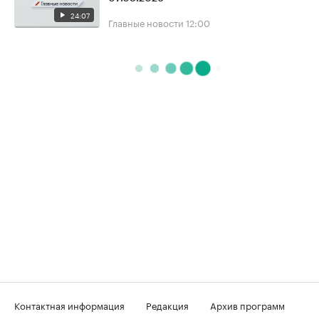
24:07
Главные новости
12:00
Контактная информация
Редакция
Архив программ