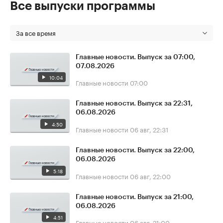
Все выпуски программы
За все время
Главные новости. Выпуск за 07:00,
07.08.2026
10:04
Главные новости
07:00
Главные новости. Выпуск за 22:31,
06.08.2026
4:50
Главные новости
06 авг, 22:31
Главные новости. Выпуск за 22:00,
06.08.2026
5:18
Главные новости
06 авг, 22:00
Главные новости. Выпуск за 21:00,
06.08.2026
4:51
Главные новости
06 авг, 21:00