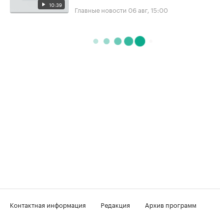
10:39
Главные новости
06 авг, 15:00
Контактная информация
Редакция
Архив программ