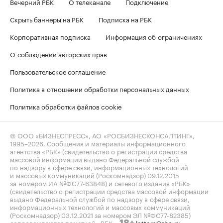
Вечерний РБК
О телеканале
Подключение
Скрыть баннеры на РБК
Подписка на РБК
Корпоративная подписка
Информация об ограничениях
О соблюдении авторских прав
Пользовательское соглашение
Политика в отношении обработки персональных данных
Политика обработки файлов cookie
© ООО «БИЗНЕСПРЕСС», АО «РОСБИЗНЕСКОНСАЛТИНГ»,
1995–2026
. Сообщения и материалы информационного
агентства «РБК» (свидетельство о регистрации средства
массовой информации выдано Федеральной службой
по надзору в сфере связи, информационных технологий
и массовых коммуникаций (Роскомнадзор) 09.12.2015
за номером ИА №ФС77-63848) и сетевого издания «РБК»
(свидетельство о регистрации средства массовой информации
выдано Федеральной службой по надзору в сфере связи,
информационных технологий и массовых коммуникаций
(Роскомнадзор) 03.12.2021 за номером ЭЛ №ФС77-82385)
сопровождаются пометкой «РБК».
letters@rbc.ru
18+