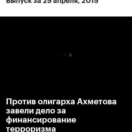
Выпуск за 25 апреля, 2015
00:00
/
00:00
Против олигарха Ахметова
завели дело за
финансирование
терроризма