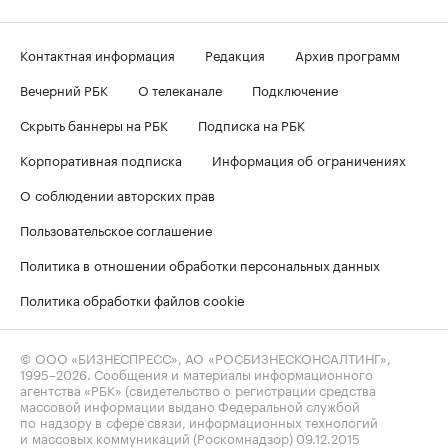
Контактная информация
Редакция
Архив программ
Вечерний РБК
О телеканале
Подключение
Скрыть баннеры на РБК
Подписка на РБК
Корпоративная подписка
Информация об ограничениях
О соблюдении авторских прав
Пользовательское соглашение
Политика в отношении обработки персональных данных
Политика обработки файлов cookie
© ООО «БИЗНЕСПРЕСС», АО «РОСБИЗНЕСКОНСАЛТИНГ»,
1995–2026
. Сообщения и материалы информационного
агентства «РБК» (свидетельство о регистрации средства
массовой информации выдано Федеральной службой
по надзору в сфере связи, информационных технологий
и массовых коммуникаций (Роскомнадзор) 09.12.2015