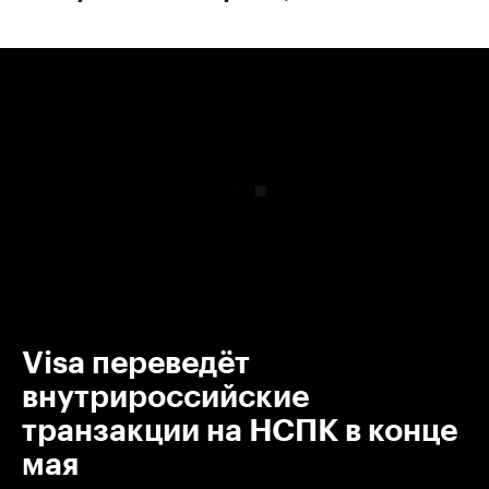
00:00
/
00:00
Visa переведёт
внутрироссийские
транзакции на НСПК в конце
мая