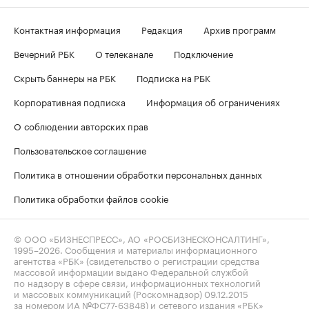
Контактная информация
Редакция
Архив программ
Вечерний РБК
О телеканале
Подключение
Скрыть баннеры на РБК
Подписка на РБК
Корпоративная подписка
Информация об ограничениях
О соблюдении авторских прав
Пользовательское соглашение
Политика в отношении обработки персональных данных
Политика обработки файлов cookie
© ООО «БИЗНЕСПРЕСС», АО «РОСБИЗНЕСКОНСАЛТИНГ»,
1995–2026
. Сообщения и материалы информационного
агентства «РБК» (свидетельство о регистрации средства
массовой информации выдано Федеральной службой
по надзору в сфере связи, информационных технологий
и массовых коммуникаций (Роскомнадзор) 09.12.2015
за номером ИА №ФС77-63848) и сетевого издания «РБК»