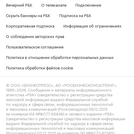
Вечерний РБК
О телеканале
Подключение
Скрыть баннеры на РБК
Подписка на РБК
Корпоративная подписка
Информация об ограничениях
О соблюдении авторских прав
Пользовательское соглашение
Политика в отношении обработки персональных данных
Политика обработки файлов cookie
© ООО «БИЗНЕСПРЕСС», АО «РОСБИЗНЕСКОНСАЛТИНГ»,
1995–2026
. Сообщения и материалы информационного
агентства «РБК» (свидетельство о регистрации средства
массовой информации выдано Федеральной службой
по надзору в сфере связи, информационных технологий
и массовых коммуникаций (Роскомнадзор) 09.12.2015
за номером ИА №ФС77-63848) и сетевого издания «РБК»
(свидетельство о регистрации средства массовой информации
выдано Федеральной службой по надзору в сфере связи,
информационных технологий и массовых коммуникаций
(Роскомнадзор) 03.12.2021 за номером ЭЛ №ФС77-82385)