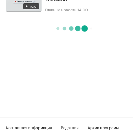
10:01
Главные новости
14:00
Контактная информация
Редакция
Архив программ