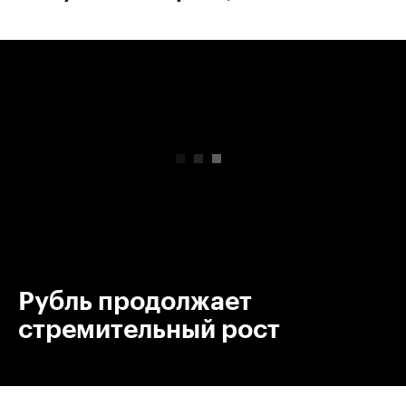
00:00
/
00:00
Рубль продолжает
стремительный рост