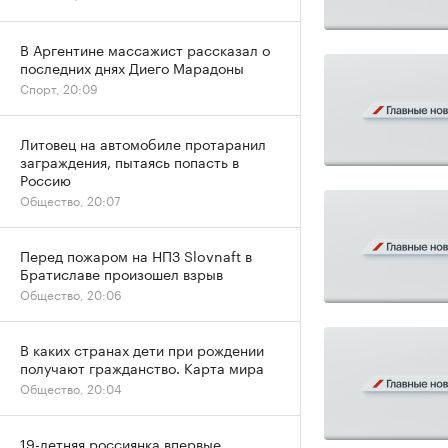
В Аргентине массажист рассказал о
последних днях Диего Марадоны
Спорт, 20:09
Литовец на автомобиле протаранил
заграждения, пытаясь попасть в
Россию
Общество, 20:07
Перед пожаром на НПЗ Slovnaft в
Братиславе произошел взрыв
Общество, 20:06
В каких странах дети при рождении
получают гражданство. Карта мира
Общество, 20:04
19-летняя россиянка впервые