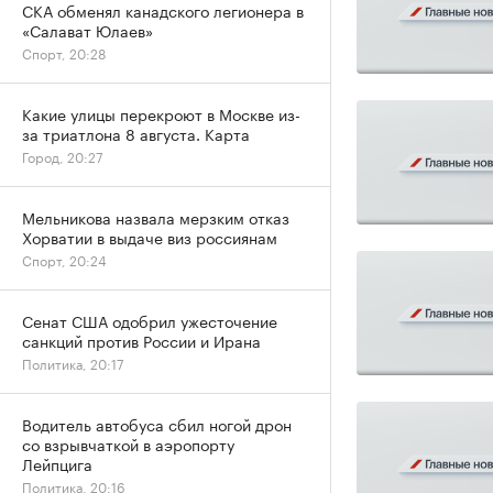
СКА обменял канадского легионера в
«Салават Юлаев»
Спорт, 20:28
Какие улицы перекроют в Москве из-
за триатлона 8 августа. Карта
Город, 20:27
Мельникова назвала мерзким отказ
Хорватии в выдаче виз россиянам
Спорт, 20:24
Сенат США одобрил ужесточение
санкций против России и Ирана
Политика, 20:17
Водитель автобуса сбил ногой дрон
со взрывчаткой в аэропорту
Лейпцига
Политика, 20:16