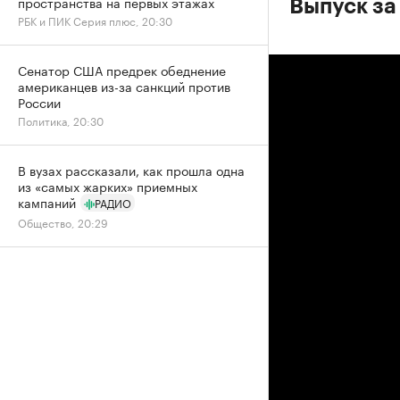
пространства на первых этажах
Выпуск за
РБК и ПИК Серия плюс, 20:30
Сенатор США предрек обеднение
американцев из-за санкций против
России
Политика, 20:30
В вузах рассказали, как прошла одна
из «самых жарких» приемных
кампаний
РАДИО
Общество, 20:29