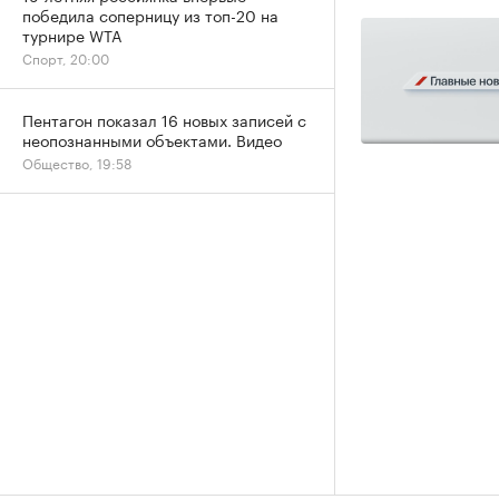
победила соперницу из топ-20 на
турнире WTA
Спорт, 20:00
Пентагон показал 16 новых записей с
неопознанными объектами. Видео
Общество, 19:58