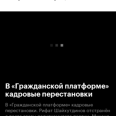
00:00
/
00:00
В «Гражданской платформе»
кадровые перестановки
В «Гражданской платформе» кадровые
перестановки. Рифат Шайхутдинов отстранён
с поста главы политкомитета партии. Михаил