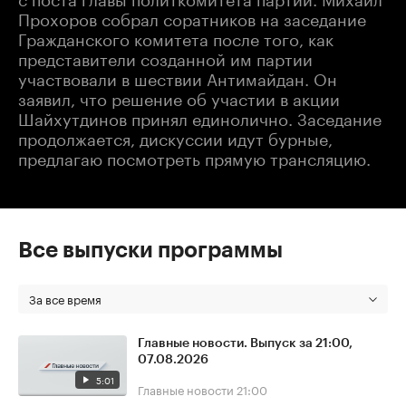
Прохоров собрал соратников на заседание
Гражданского комитета после того, как
представители созданной им партии
участвовали в шествии Антимайдан. Он
заявил, что решение об участии в акции
Шайхутдинов принял единолично. Заседание
продолжается, дискуссии идут бурные,
предлагаю посмотреть прямую трансляцию.
Все выпуски программы
За все время
Главные новости. Выпуск за 21:00,
07.08.2026
5:01
Главные новости
21:00