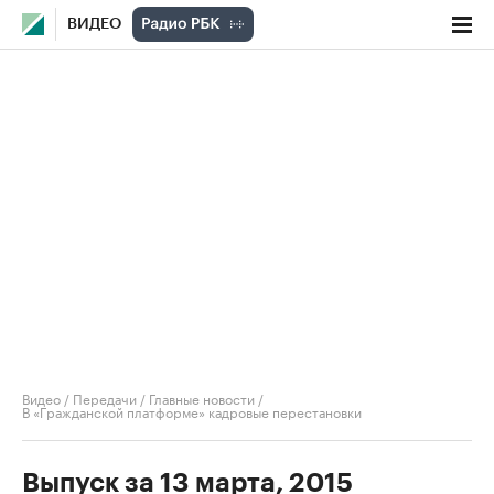
ВИДЕО
Видео
/
Передачи
/
Главные новости
/
В «Гражданской платформе» кадровые перестановки
Выпуск за 13 марта, 2015