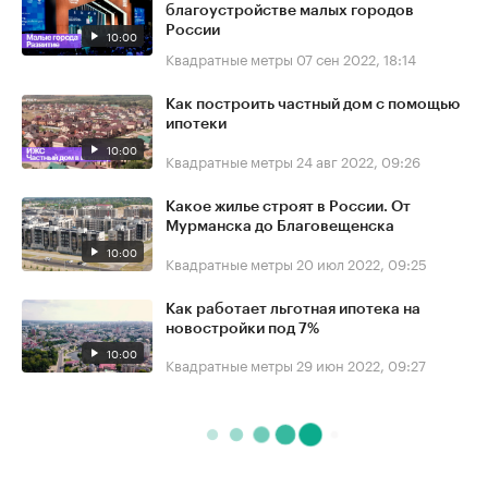
благоустройстве малых городов
России
10:00
Квадратные метры
07 сен 2022, 18:14
Как построить частный дом с помощью
ипотеки
10:00
Квадратные метры
24 авг 2022, 09:26
Какое жилье строят в России. От
Мурманска до Благовещенска
10:00
Квадратные метры
20 июл 2022, 09:25
Как работает льготная ипотека на
новостройки под 7%
10:00
Квадратные метры
29 июн 2022, 09:27