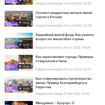
10:00
Квадратные метры
23 ноя 2022, 09:35
Сколько квадратных метров жилья
строят в России
10:00
Квадратные метры
09 ноя 2022, 09:20
Аварийный жилой фонд. Как решить
вопрос во масштабах страны
10:00
Квадратные метры
19 окт 2022, 09:26
Как парки меняют города. Примеры
Ставрополя и Читы
10:00
Квадратные метры
05 окт 2022, 09:25
Как стимулировать строительство
жилья. Пример Екатеринбурга и
Саратова
10:00
Квадратные метры
21 сен 2022, 13:43
Мичуринск – Бузулук. О