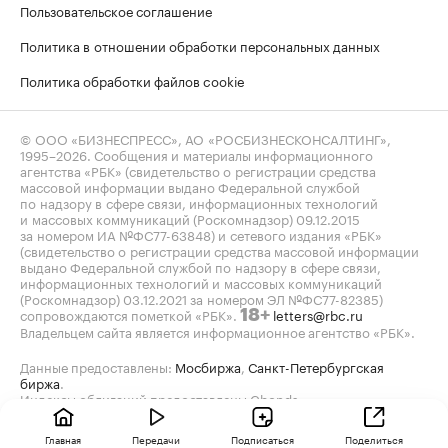
Пользовательское соглашение
Политика в отношении обработки персональных данных
Политика обработки файлов cookie
© ООО «БИЗНЕСПРЕСС», АО «РОСБИЗНЕСКОНСАЛТИНГ»,
1995–2026
. Сообщения и материалы информационного
агентства «РБК» (свидетельство о регистрации средства
массовой информации выдано Федеральной службой
по надзору в сфере связи, информационных технологий
и массовых коммуникаций (Роскомнадзор) 09.12.2015
за номером ИА №ФС77-63848) и сетевого издания «РБК»
(свидетельство о регистрации средства массовой информации
выдано Федеральной службой по надзору в сфере связи,
информационных технологий и массовых коммуникаций
(Роскомнадзор) 03.12.2021 за номером ЭЛ №ФС77-82385)
сопровождаются пометкой «РБК».
letters@rbc.ru
18+
Владельцем сайта является информационное агентство «РБК».
Данные предоставлены:
Мосбиржа
,
Санкт-Петербургская
биржа
.
Индексы облигаций предоставлены Cbonds.
Главная
Передачи
Подписаться
Поделиться