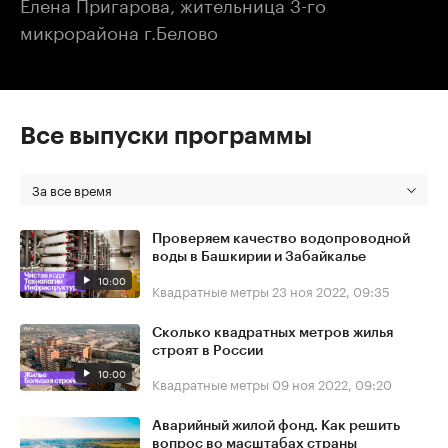
Елена Пригарова, жительница 3-го
микрорайона г.Белово
Все выпуски программы
За все время
Проверяем качество водопроводной
воды в Башкирии и Забайкалье
10:00
Квадратные метры
23 ноя 2022, 09:35
Сколько квадратных метров жилья
строят в России
10:00
Квадратные метры
09 ноя 2022, 09:20
Аварийный жилой фонд. Как решить
вопрос во масштабах страны