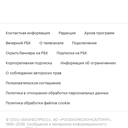
Контактная информация
Редакция
Архив программ
Вечерний РБК
О телеканале
Подключение
Скрыть баннеры на РБК
Подписка на РБК
Корпоративная подписка
Информация об ограничениях
О соблюдении авторских прав
Пользовательское соглашение
Политика в отношении обработки персональных данных
Политика обработки файлов cookie
© ООО «БИЗНЕСПРЕСС», АО «РОСБИЗНЕСКОНСАЛТИНГ»,
1995–2026
. Сообщения и материалы информационного
агентства «РБК» (свидетельство о регистрации средства