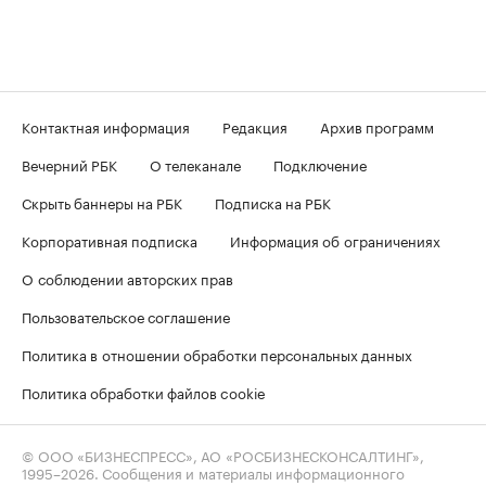
Контактная информация
Редакция
Архив программ
Вечерний РБК
О телеканале
Подключение
Скрыть баннеры на РБК
Подписка на РБК
Корпоративная подписка
Информация об ограничениях
О соблюдении авторских прав
Пользовательское соглашение
Политика в отношении обработки персональных данных
Политика обработки файлов cookie
© ООО «БИЗНЕСПРЕСС», АО «РОСБИЗНЕСКОНСАЛТИНГ»,
1995–2026
. Сообщения и материалы информационного