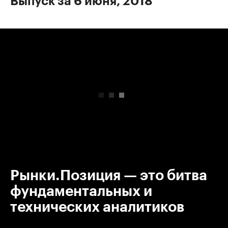
Выпуск за 6 июня, 2018
00:00
/
00:00
Рынки.Позиция — это битва
фундаментальных и
технических аналитиков