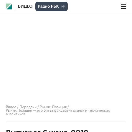
ВИДЕО
Видео
/
Передачи
/
Рынки. Позиция
/
Рынки.Позиция — это битва фундаментальных и технических
аналитиков