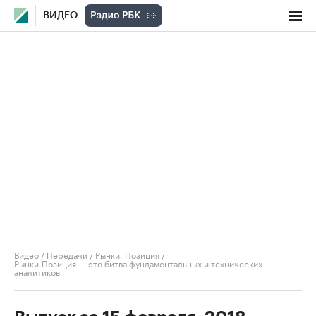
ВИДЕО
Видео
/
Передачи
/
Рынки. Позиция
/
Рынки.Позиция — это битва фундаментальных и технических
аналитиков