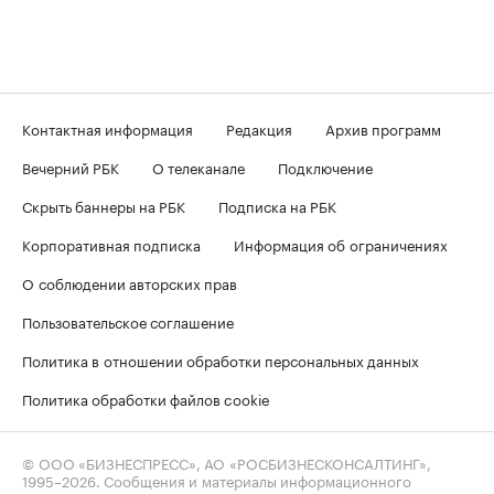
Контактная информация
Редакция
Архив программ
Вечерний РБК
О телеканале
Подключение
Скрыть баннеры на РБК
Подписка на РБК
Корпоративная подписка
Информация об ограничениях
О соблюдении авторских прав
Пользовательское соглашение
Политика в отношении обработки персональных данных
Политика обработки файлов cookie
© ООО «БИЗНЕСПРЕСС», АО «РОСБИЗНЕСКОНСАЛТИНГ»,
1995–2026
. Сообщения и материалы информационного