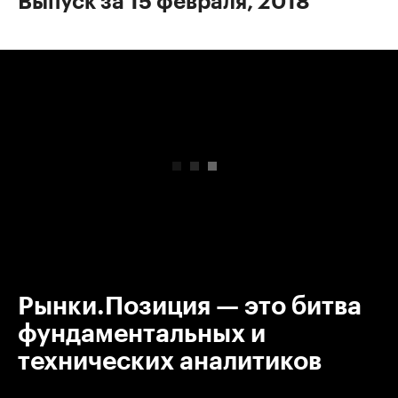
Выпуск за 15 февраля, 2018
00:00
/
00:00
Рынки.Позиция — это битва
фундаментальных и
технических аналитиков