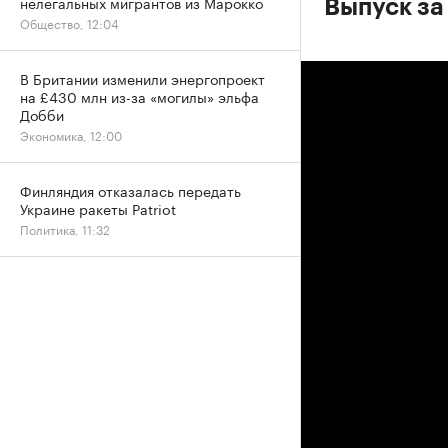
нелегальных мигрантов из Марокко
Выпуск за
Общество, 12:04
В Британии изменили энергопроект
на £430 млн из-за «могилы» эльфа
Добби
Экономика, 12:00
Финляндия отказалась передать
Украине ракеты Patriot
Политика, 11:32