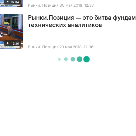
15:04
Рынки. Позиция
30 мая 2018, 12:37
Рынки.Позиция — это битва фундам
технических аналитиков
15:36
Рынки. Позиция
29 мая 2018, 12:36