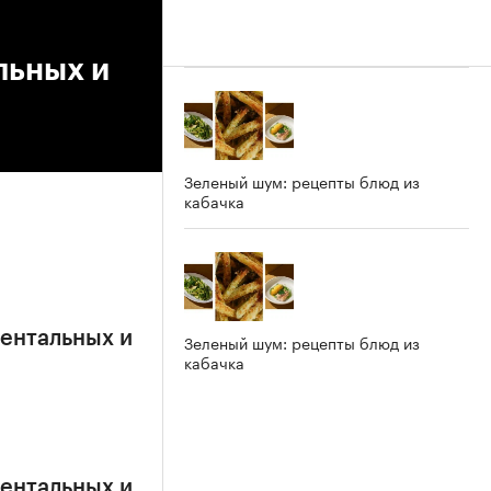
льных и
Зеленый шум: рецепты блюд из
кабачка
ентальных и
Зеленый шум: рецепты блюд из
кабачка
ентальных и