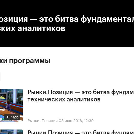
:00
/
00:00
озиция — это битва фундамента
ских аналитиков
ски программы
Рынки.Позиция — это битва фундам
технических аналитиков
14:55
Рынки. Позиция
08 июн 2018, 12:39
Рынки.Позиция — это битва фундам