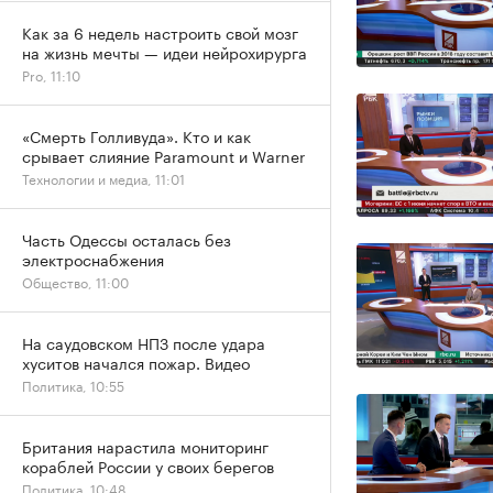
Как за 6 недель настроить свой мозг
на жизнь мечты — идеи нейрохирурга
Pro, 11:10
«Смерть Голливуда». Кто и как
срывает слияние Paramount и Warner
Технологии и медиа, 11:01
Часть Одессы осталась без
электроснабжения
Общество, 11:00
На саудовском НПЗ после удара
хуситов начался пожар. Видео
Политика, 10:55
Британия нарастила мониторинг
кораблей России у своих берегов
Политика, 10:48