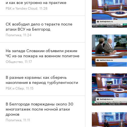
и как все устроено на практике
РБК и Yandex Cloud, 11:28
СК возбудил дело о теракте после
атаки ВСУ на Белгород
Политика, 11:24
На западе Словакии объявили режим
ЧС из-за пожара на военном полигоне
Общество, 11:17
В разные корзины: как сберечь
накопления в период турбулентности
РБК и Сбер, 11:15
В Белгороде повреждены около 30
многоэтажек после ночной атаки
дронов
Политика, 11:11