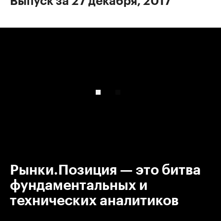
Выпуск за 27 декабря, 2017
00:00
/
00:00
Рынки.Позиция — это битва
фундаментальных и
технических аналитиков