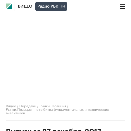
ВИДЕО
Видео
/
Передачи
/
Рынки. Позиция
/
Рынки.Позиция — это битва фундаментальных и технических
аналитиков