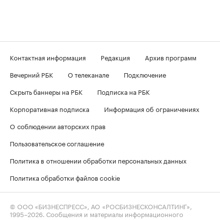
Контактная информация
Редакция
Архив программ
Вечерний РБК
О телеканале
Подключение
Скрыть баннеры на РБК
Подписка на РБК
Корпоративная подписка
Информация об ограничениях
О соблюдении авторских прав
Пользовательское соглашение
Политика в отношении обработки персональных данных
Политика обработки файлов cookie
© ООО «БИЗНЕСПРЕСС», АО «РОСБИЗНЕСКОНСАЛТИНГ»,
1995–2026
. Сообщения и материалы информационного