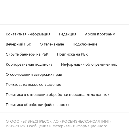
Контактная информация
Редакция
Архив программ
Вечерний РБК
О телеканале
Подключение
Скрыть баннеры на РБК
Подписка на РБК
Корпоративная подписка
Информация об ограничениях
О соблюдении авторских прав
Пользовательское соглашение
Политика в отношении обработки персональных данных
Политика обработки файлов cookie
© ООО «БИЗНЕСПРЕСС», АО «РОСБИЗНЕСКОНСАЛТИНГ»,
1995–2026
. Сообщения и материалы информационного