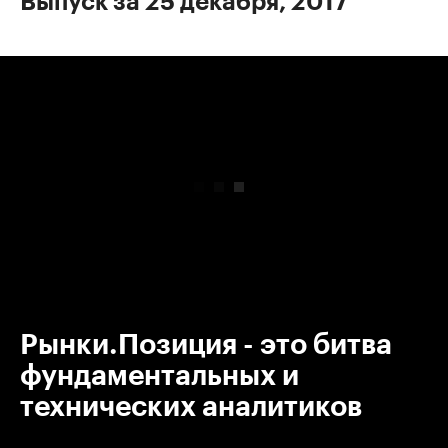
Выпуск за 25 декабря, 2017
00:00
/
00:00
Рынки.Позиция - это битва
фундаментальных и
технических аналитиков