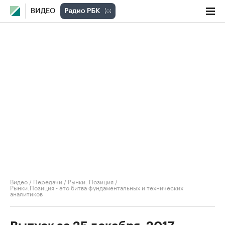
ВИДЕО
Видео
/
Передачи
/
Рынки. Позиция
/
Рынки.Позиция - это битва фундаментальных и технических
аналитиков