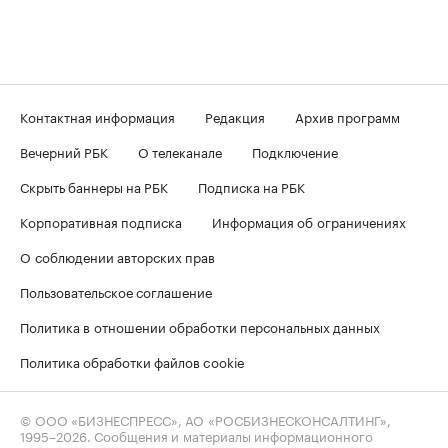
Контактная информация
Редакция
Архив программ
Вечерний РБК
О телеканале
Подключение
Скрыть баннеры на РБК
Подписка на РБК
Корпоративная подписка
Информация об ограничениях
О соблюдении авторских прав
Пользовательское соглашение
Политика в отношении обработки персональных данных
Политика обработки файлов cookie
© ООО «БИЗНЕСПРЕСС», АО «РОСБИЗНЕСКОНСАЛТИНГ»,
1995–2026
. Сообщения и материалы информационного