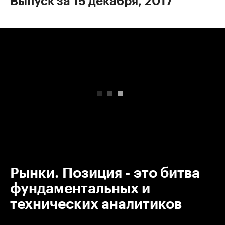
Выпуск за 15 декабря, 2017
00:00
/
00:00
Рынки. Позиция - это битва
фундаментальных и
технических аналитиков