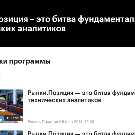
:00
/
00:00
зиция – это битва фундаментал
ских аналитиков
ски программы
Рынки.Позиция — это битва фундам
технических аналитиков
14:55
Рынки. Позиция
08 июн 2018, 12:39
Рынки.Позиция — это битва фундам