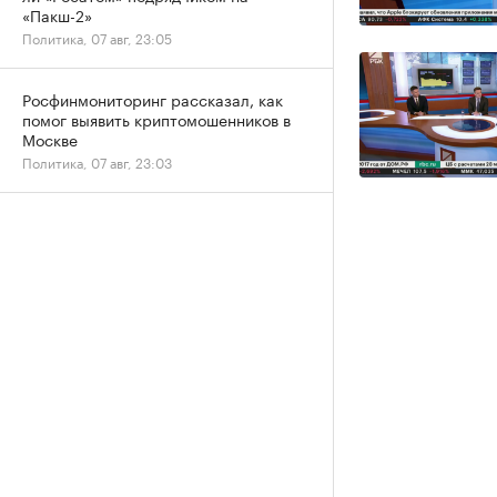
«Пакш-2»
Политика, 07 авг, 23:05
Росфинмониторинг рассказал, как
помог выявить криптомошенников в
Москве
Политика, 07 авг, 23:03