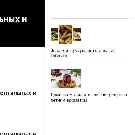
ьных и
Зеленый шум: рецепты блюд из
кабачка
ентальных и
Домашнее «вино» из вишни: рецепт с
летним ароматом
ентальных и