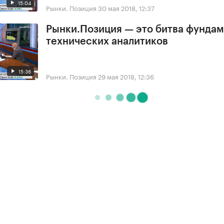
15:04
Рынки. Позиция
30 мая 2018, 12:37
Рынки.Позиция — это битва фундам
технических аналитиков
15:36
Рынки. Позиция
29 мая 2018, 12:36