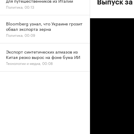
для путешественников из Италии
Выпуск за 
Политика, 00:13
Bloomberg узнал, что Украине грозит
обвал экспорта зерна
Политика, 00:09
Экспорт синтетических алмазов из
Китая резко вырос на фоне бума ИИ
Технологии и медиа, 00:08