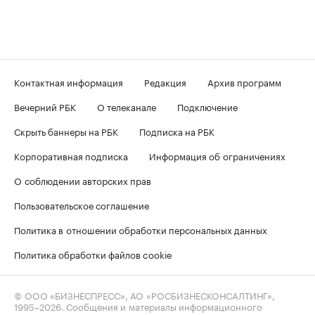
Контактная информация
Редакция
Архив программ
Вечерний РБК
О телеканале
Подключение
Скрыть баннеры на РБК
Подписка на РБК
Корпоративная подписка
Информация об ограничениях
О соблюдении авторских прав
Пользовательское соглашение
Политика в отношении обработки персональных данных
Политика обработки файлов cookie
© ООО «БИЗНЕСПРЕСС», АО «РОСБИЗНЕСКОНСАЛТИНГ»,
1995–2026
. Сообщения и материалы информационного