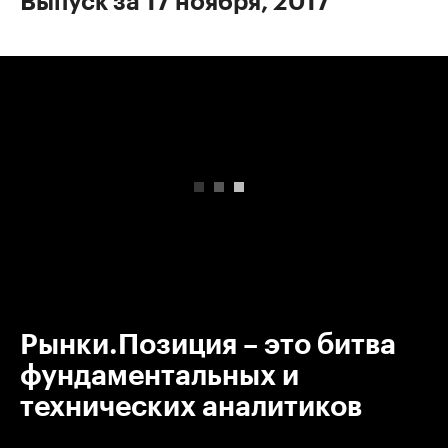
Выпуск за 17 ноября, 2017
00:00
/
00:00
Рынки.Позиция – это битва
фундаментальных и
технических аналитиков