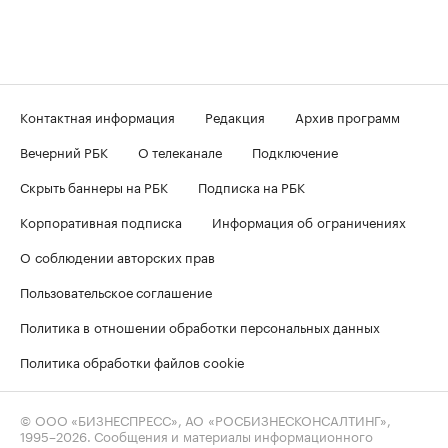
Контактная информация
Редакция
Архив программ
Вечерний РБК
О телеканале
Подключение
Скрыть баннеры на РБК
Подписка на РБК
Корпоративная подписка
Информация об ограничениях
О соблюдении авторских прав
Пользовательское соглашение
Политика в отношении обработки персональных данных
Политика обработки файлов cookie
© ООО «БИЗНЕСПРЕСС», АО «РОСБИЗНЕСКОНСАЛТИНГ»,
1995–2026
. Сообщения и материалы информационного