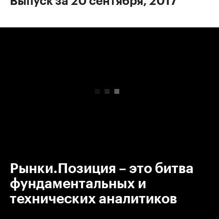
Выпуск за 20 сентября, 2017
00:00
/
00:00
Рынки.Позиция – это битва
фундаментальных и
технических аналитиков