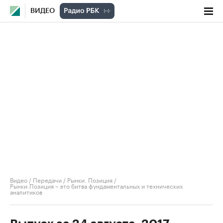
ВИДЕО
Видео
/
Передачи
/
Рынки. Позиция
/
Рынки.Позиция – это битва фундаментальных и технических
аналитиков