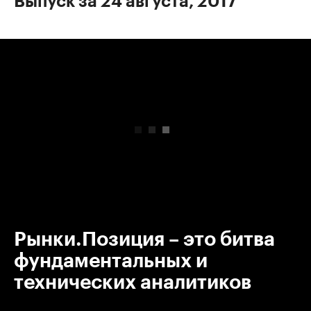
Выпуск за 24 августа, 2017
00:00
/
00:00
Рынки.Позиция – это битва
фундаментальных и
технических аналитиков