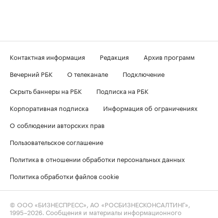
Контактная информация
Редакция
Архив программ
Вечерний РБК
О телеканале
Подключение
Скрыть баннеры на РБК
Подписка на РБК
Корпоративная подписка
Информация об ограничениях
О соблюдении авторских прав
Пользовательское соглашение
Политика в отношении обработки персональных данных
Политика обработки файлов cookie
© ООО «БИЗНЕСПРЕСС», АО «РОСБИЗНЕСКОНСАЛТИНГ»,
1995–2026
. Сообщения и материалы информационного