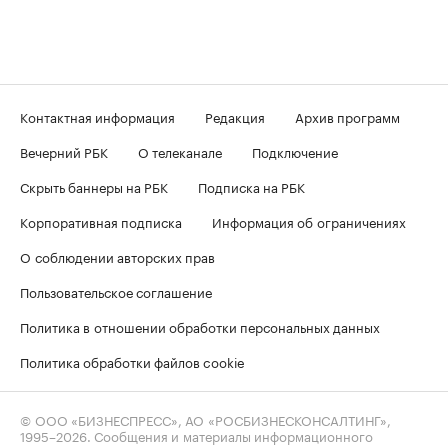
Контактная информация
Редакция
Архив программ
Вечерний РБК
О телеканале
Подключение
Скрыть баннеры на РБК
Подписка на РБК
Корпоративная подписка
Информация об ограничениях
О соблюдении авторских прав
Пользовательское соглашение
Политика в отношении обработки персональных данных
Политика обработки файлов cookie
© ООО «БИЗНЕСПРЕСС», АО «РОСБИЗНЕСКОНСАЛТИНГ»,
1995–2026
. Сообщения и материалы информационного