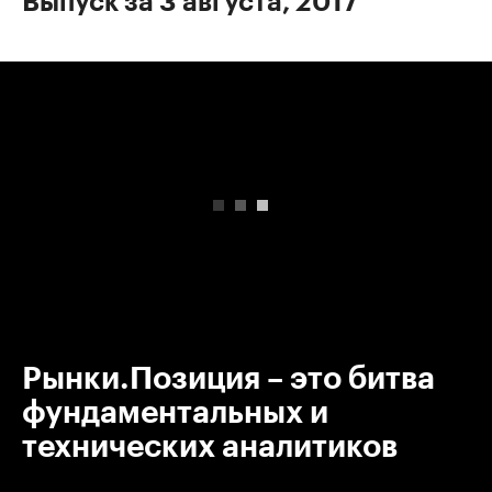
Выпуск за 3 августа, 2017
00:00
/
00:00
Рынки.Позиция – это битва
фундаментальных и
технических аналитиков