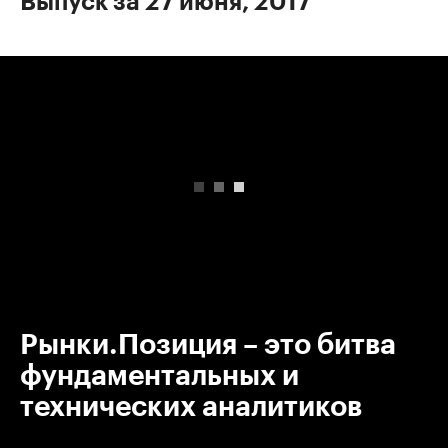
Выпуск за 27 июня, 2017
00:00
/
00:00
Рынки.Позиция – это битва
фундаментальных и
технических аналитиков