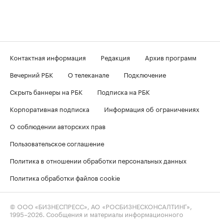
Контактная информация
Редакция
Архив программ
Вечерний РБК
О телеканале
Подключение
Скрыть баннеры на РБК
Подписка на РБК
Корпоративная подписка
Информация об ограничениях
О соблюдении авторских прав
Пользовательское соглашение
Политика в отношении обработки персональных данных
Политика обработки файлов cookie
© ООО «БИЗНЕСПРЕСС», АО «РОСБИЗНЕСКОНСАЛТИНГ»,
1995–2026
. Сообщения и материалы информационного