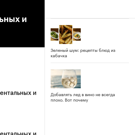
ьных и
Зеленый шум: рецепты блюд из
кабачка
ентальных и
Добавлять лед в вино не всегда
плохо. Вот почему
ентальных и