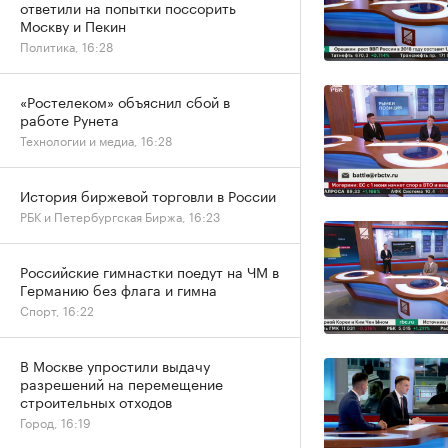
ответили на попытки поссорить
Москву и Пекин
Политика, 16:28
«Ростелеком» объяснил сбой в
работе Рунета
Технологии и медиа, 16:28
История биржевой торговли в России
РБК и Петербургская Биржа, 16:23
Российские гимнастки поедут на ЧМ в
Германию без флага и гимна
Спорт, 16:22
В Москве упростили выдачу
разрешений на перемещение
строительных отходов
Город, 16:19