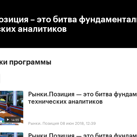
:00
/
00:00
зиция – это битва фундаментал
ских аналитиков
ски программы
Рынки.Позиция — это битва фундам
технических аналитиков
14:55
Рынки. Позиция
08 июн 2018, 12:39
Рынки.Позиция — это битва фундам