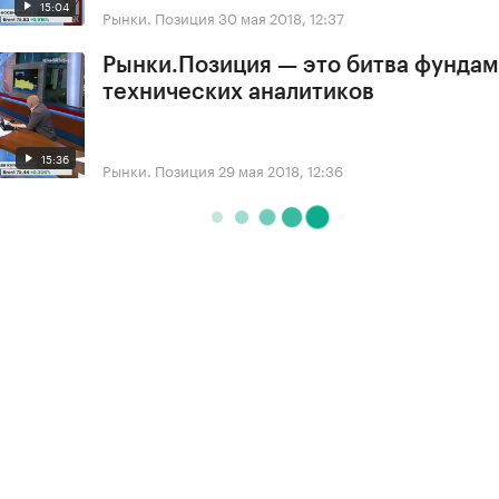
15:04
Рынки. Позиция
30 мая 2018, 12:37
Рынки.Позиция — это битва фундам
технических аналитиков
15:36
Рынки. Позиция
29 мая 2018, 12:36