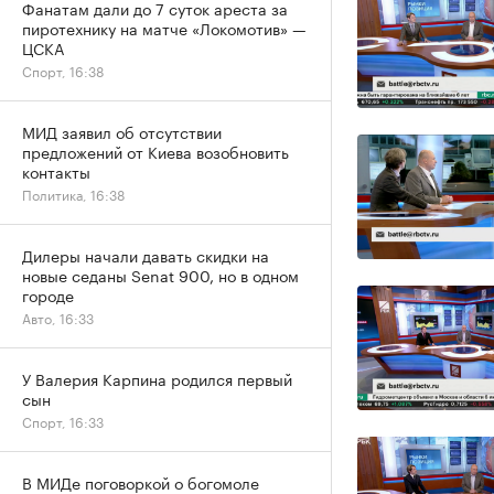
Фанатам дали до 7 суток ареста за
пиротехнику на матче «Локомотив» —
ЦСКА
Спорт, 16:38
МИД заявил об отсутствии
предложений от Киева возобновить
контакты
Политика, 16:38
Дилеры начали давать скидки на
новые седаны Senat 900, но в одном
городе
Авто, 16:33
У Валерия Карпина родился первый
сын
Спорт, 16:33
В МИДе поговоркой о богомоле