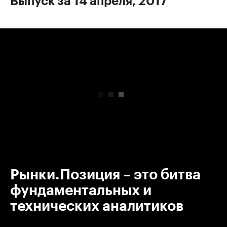
Выпуск за 14 апреля, 2017
00:00
/
00:00
Рынки.Позиция – это битва
фундаментальных и
технических аналитиков