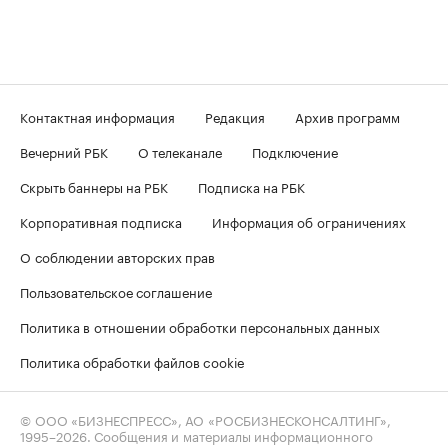
Контактная информация
Редакция
Архив программ
Вечерний РБК
О телеканале
Подключение
Скрыть баннеры на РБК
Подписка на РБК
Корпоративная подписка
Информация об ограничениях
О соблюдении авторских прав
Пользовательское соглашение
Политика в отношении обработки персональных данных
Политика обработки файлов cookie
© ООО «БИЗНЕСПРЕСС», АО «РОСБИЗНЕСКОНСАЛТИНГ»,
1995–2026
. Сообщения и материалы информационного