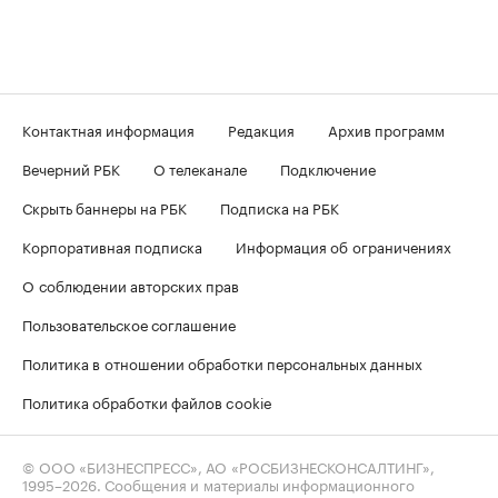
Контактная информация
Редакция
Архив программ
Вечерний РБК
О телеканале
Подключение
Скрыть баннеры на РБК
Подписка на РБК
Корпоративная подписка
Информация об ограничениях
О соблюдении авторских прав
Пользовательское соглашение
Политика в отношении обработки персональных данных
Политика обработки файлов cookie
© ООО «БИЗНЕСПРЕСС», АО «РОСБИЗНЕСКОНСАЛТИНГ»,
1995–2026
. Сообщения и материалы информационного