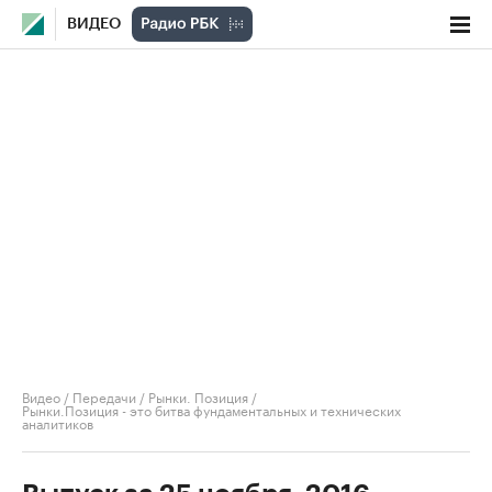
ВИДЕО
Видео
/
Передачи
/
Рынки. Позиция
/
Рынки.Позиция - это битва фундаментальных и технических
аналитиков