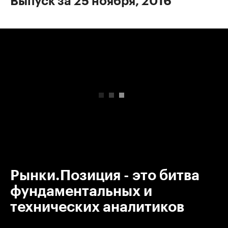
Выпуск за 25 ноября, 2016
00:00
/
00:00
Рынки.Позиция - это битва
фундаментальных и
технических аналитиков