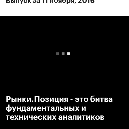
Выпуск за 11 ноября, 2016
00:00
/
00:00
Рынки.Позиция - это битва
фундаментальных и
технических аналитиков