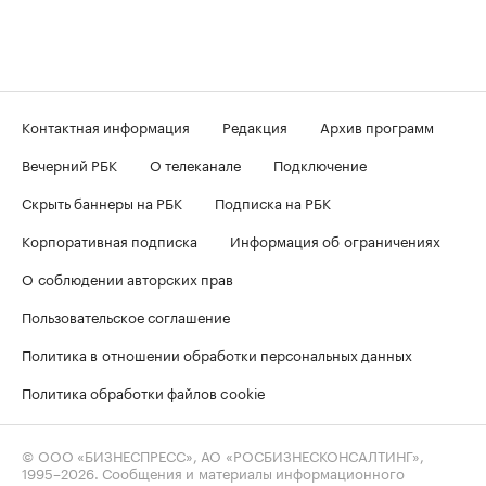
Контактная информация
Редакция
Архив программ
Вечерний РБК
О телеканале
Подключение
Скрыть баннеры на РБК
Подписка на РБК
Корпоративная подписка
Информация об ограничениях
О соблюдении авторских прав
Пользовательское соглашение
Политика в отношении обработки персональных данных
Политика обработки файлов cookie
© ООО «БИЗНЕСПРЕСС», АО «РОСБИЗНЕСКОНСАЛТИНГ»,
1995–2026
. Сообщения и материалы информационного