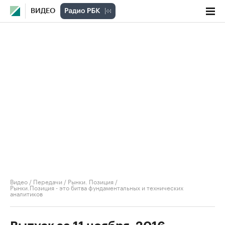
ВИДЕО
Видео
/
Передачи
/
Рынки. Позиция
/
Рынки.Позиция - это битва фундаментальных и технических
аналитиков