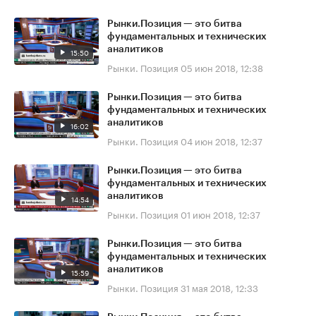
Рынки.Позиция — это битва
фундаментальных и технических
аналитиков
15:50
Рынки. Позиция
05 июн 2018, 12:38
Рынки.Позиция — это битва
фундаментальных и технических
аналитиков
16:02
Рынки. Позиция
04 июн 2018, 12:37
Рынки.Позиция — это битва
фундаментальных и технических
аналитиков
14:54
Рынки. Позиция
01 июн 2018, 12:37
Рынки.Позиция — это битва
фундаментальных и технических
аналитиков
15:59
Рынки. Позиция
31 мая 2018, 12:33