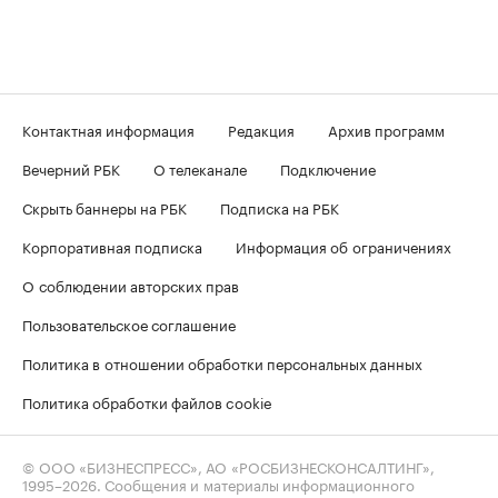
Контактная информация
Редакция
Архив программ
Вечерний РБК
О телеканале
Подключение
Скрыть баннеры на РБК
Подписка на РБК
Корпоративная подписка
Информация об ограничениях
О соблюдении авторских прав
Пользовательское соглашение
Политика в отношении обработки персональных данных
Политика обработки файлов cookie
© ООО «БИЗНЕСПРЕСС», АО «РОСБИЗНЕСКОНСАЛТИНГ»,
1995–2026
. Сообщения и материалы информационного