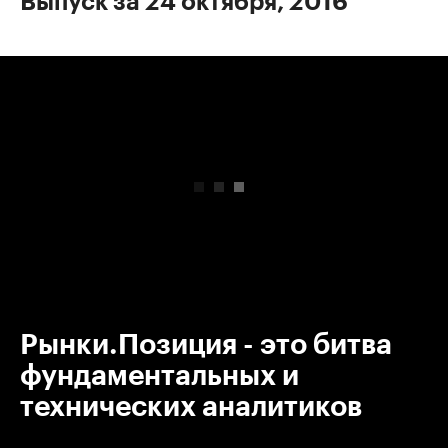
Выпуск за 24 октября, 2016
00:00
/
00:00
Рынки.Позиция - это битва
фундаментальных и
технических аналитиков