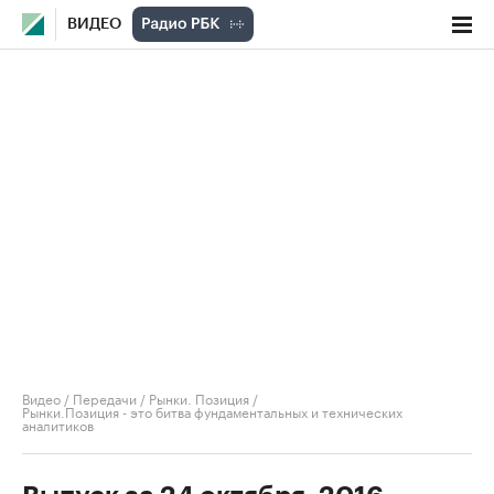
ВИДЕО
Видео
/
Передачи
/
Рынки. Позиция
/
Рынки.Позиция - это битва фундаментальных и технических
аналитиков