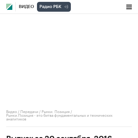
ВИДЕО
Видео
/
Передачи
/
Рынки. Позиция
/
Рынки.Позиция - это битва фундаментальных и технических
аналитиков