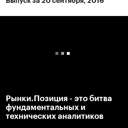
Выпуск за 20 сентября, 2016
00:00
/
00:00
Рынки.Позиция - это битва
фундаментальных и
технических аналитиков