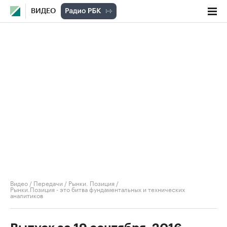
ВИДЕО
Видео
/
Передачи
/
Рынки. Позиция
/
Рынки.Позиция - это битва фундаментальных и технических
аналитиков