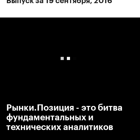
Выпуск за 19 сентября, 2016
00:00
/
00:00
Рынки.Позиция - это битва
фундаментальных и
технических аналитиков