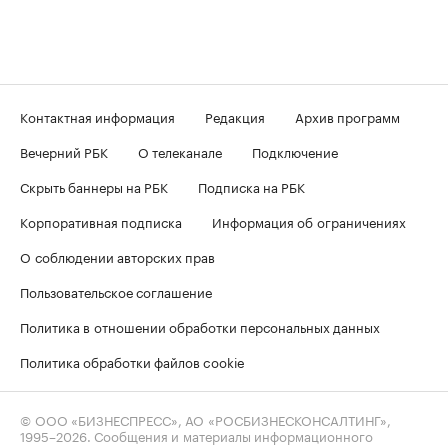
Контактная информация
Редакция
Архив программ
Вечерний РБК
О телеканале
Подключение
Скрыть баннеры на РБК
Подписка на РБК
Корпоративная подписка
Информация об ограничениях
О соблюдении авторских прав
Пользовательское соглашение
Политика в отношении обработки персональных данных
Политика обработки файлов cookie
© ООО «БИЗНЕСПРЕСС», АО «РОСБИЗНЕСКОНСАЛТИНГ»,
1995–2026
. Сообщения и материалы информационного