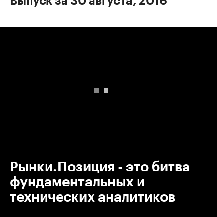
Выпуск за 30 августа, 2016
00:00
/
00:00
Рынки.Позиция - это битва
фундаментальных и
технических аналитиков