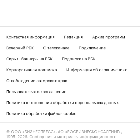
Контактная информация
Редакция
Архив программ
Вечерний РБК
О телеканале
Подключение
Скрыть баннеры на РБК
Подписка на РБК
Корпоративная подписка
Информация об ограничениях
О соблюдении авторских прав
Пользовательское соглашение
Политика в отношении обработки персональных данных
Политика обработки файлов cookie
© ООО «БИЗНЕСПРЕСС», АО «РОСБИЗНЕСКОНСАЛТИНГ»,
1995–2026
. Сообщения и материалы информационного