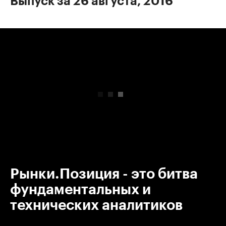
Выпуск за 26 августа, 2016
00:00
/
00:00
Рынки.Позиция - это битва
фундаментальных и
технических аналитиков