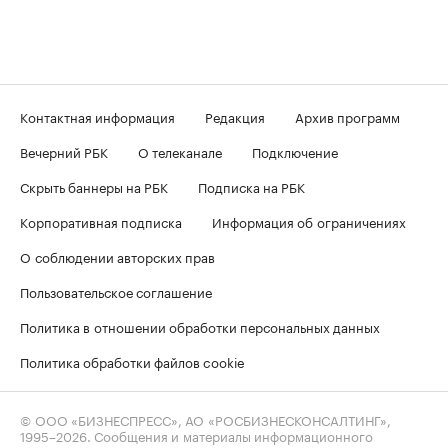
Контактная информация
Редакция
Архив программ
Вечерний РБК
О телеканале
Подключение
Скрыть баннеры на РБК
Подписка на РБК
Корпоративная подписка
Информация об ограничениях
О соблюдении авторских прав
Пользовательское соглашение
Политика в отношении обработки персональных данных
Политика обработки файлов cookie
© ООО «БИЗНЕСПРЕСС», АО «РОСБИЗНЕСКОНСАЛТИНГ»,
1995–2026
. Сообщения и материалы информационного