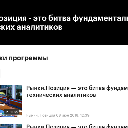
:00
/
00:00
зиция - это битва фундаментал
ских аналитиков
ски программы
Рынки.Позиция — это битва фундам
технических аналитиков
14:55
Рынки. Позиция
08 июн 2018, 12:39
Рынки.Позиция — это битва фундам