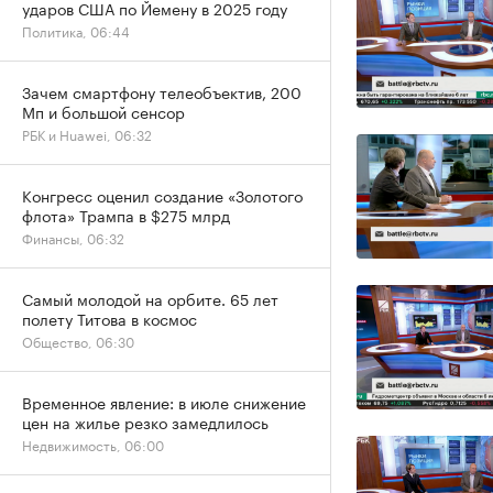
ударов США по Йемену в 2025 году
Политика, 06:44
Зачем смартфону телеобъектив, 200
Мп и большой сенсор
РБК и Huawei, 06:32
Конгресс оценил создание «Золотого
флота» Трампа в $275 млрд
Финансы, 06:32
Самый молодой на орбите. 65 лет
полету Титова в космос
Общество, 06:30
Временное явление: в июле снижение
цен на жилье резко замедлилось
Недвижимость, 06:00