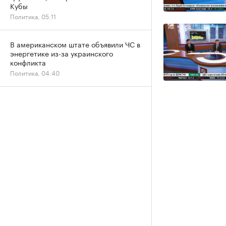
Кубы
Политика, 05:11
В американском штате объявили ЧС в
энергетике из-за украинского
конфликта
Политика, 04:40