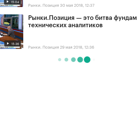
15:04
Рынки. Позиция
30 мая 2018, 12:37
Рынки.Позиция — это битва фундам
технических аналитиков
15:36
Рынки. Позиция
29 мая 2018, 12:36