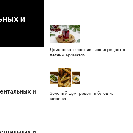
ьных и
Домашнее «вино» из вишни: рецепт с
летним ароматом
ентальных и
Зеленый шум: рецепты блюд из
кабачка
ентальных и