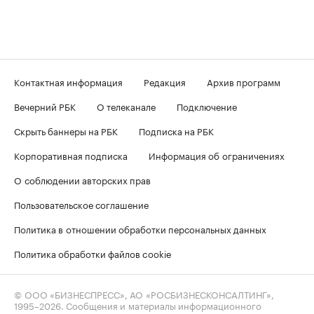
Контактная информация
Редакция
Архив программ
Вечерний РБК
О телеканале
Подключение
Скрыть баннеры на РБК
Подписка на РБК
Корпоративная подписка
Информация об ограничениях
О соблюдении авторских прав
Пользовательское соглашение
Политика в отношении обработки персональных данных
Политика обработки файлов cookie
© ООО «БИЗНЕСПРЕСС», АО «РОСБИЗНЕСКОНСАЛТИНГ»,
1995–2026
. Сообщения и материалы информационного