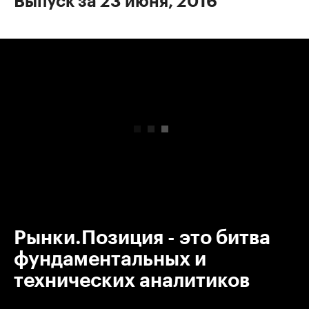
Выпуск за 23 июня, 2016
00:00
/
00:00
Рынки.Позиция - это битва
фундаментальных и
технических аналитиков