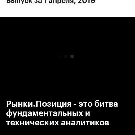
Выпуск за 1 апреля, 2016
00:00
/
00:00
Рынки.Позиция - это битва
фундаментальных и
технических аналитиков