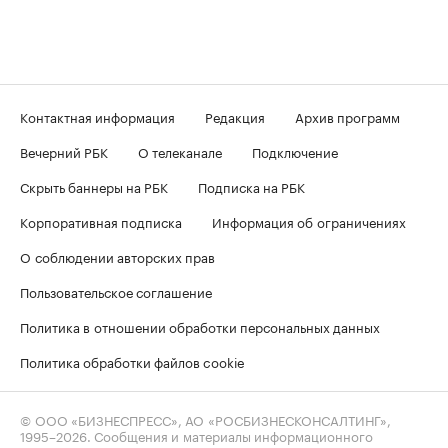
Контактная информация
Редакция
Архив программ
Вечерний РБК
О телеканале
Подключение
Скрыть баннеры на РБК
Подписка на РБК
Корпоративная подписка
Информация об ограничениях
О соблюдении авторских прав
Пользовательское соглашение
Политика в отношении обработки персональных данных
Политика обработки файлов cookie
© ООО «БИЗНЕСПРЕСС», АО «РОСБИЗНЕСКОНСАЛТИНГ»,
1995–2026
. Сообщения и материалы информационного