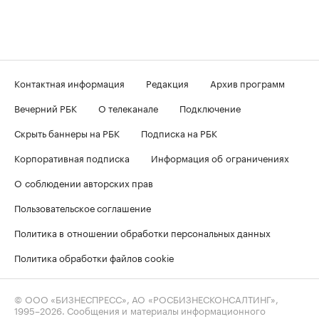
Контактная информация
Редакция
Архив программ
Вечерний РБК
О телеканале
Подключение
Скрыть баннеры на РБК
Подписка на РБК
Корпоративная подписка
Информация об ограничениях
О соблюдении авторских прав
Пользовательское соглашение
Политика в отношении обработки персональных данных
Политика обработки файлов cookie
© ООО «БИЗНЕСПРЕСС», АО «РОСБИЗНЕСКОНСАЛТИНГ»,
1995–2026
. Сообщения и материалы информационного