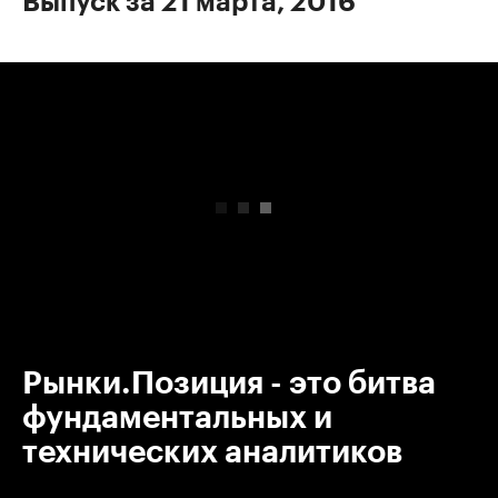
Выпуск за 21 марта, 2016
00:00
/
00:00
Рынки.Позиция - это битва
фундаментальных и
технических аналитиков