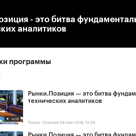
:00
/
00:00
зиция - это битва фундаментал
ских аналитиков
ски программы
Рынки.Позиция — это битва фундам
технических аналитиков
14:55
Рынки. Позиция
08 июн 2018, 12:39
Рынки.Позиция — это битва фундам