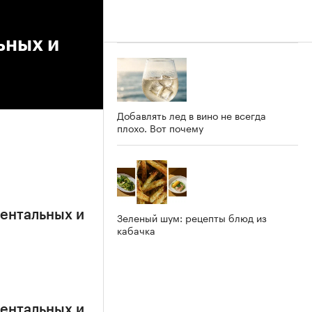
ьных и
Добавлять лед в вино не всегда
плохо. Вот почему
ентальных и
Зеленый шум: рецепты блюд из
кабачка
ентальных и