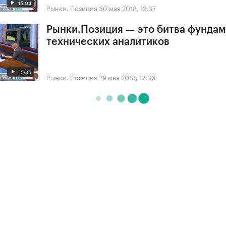
15:04
Рынки. Позиция
30 мая 2018, 12:37
Рынки.Позиция — это битва фундам
технических аналитиков
15:36
Рынки. Позиция
29 мая 2018, 12:36