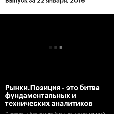
Выпуск за 22 января, 2016
00:00
/
00:00
Рынки.Позиция - это битва
фундаментальных и
технических аналитиков
Эксперты: Александр Ананьев, независимый