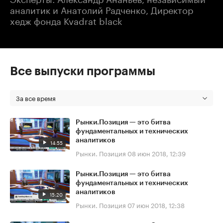
аналитик и Анатолий Радченко, Директор
хедж фонда Kvadrat black
Все выпуски программы
За все время
Рынки.Позиция — это битва
фундаментальных и технических
аналитиков
14:55
Рынки. Позиция
08 июн 2018, 12:39
Рынки.Позиция — это битва
фундаментальных и технических
аналитиков
15:20
Рынки. Позиция
07 июн 2018, 12:38