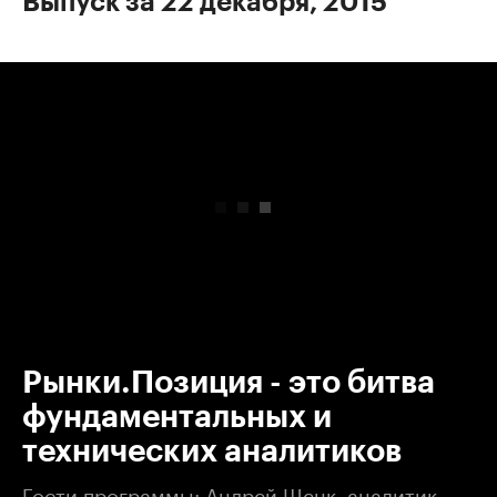
Выпуск за 22 декабря, 2015
00:00
/
00:00
Рынки.Позиция - это битва
фундаментальных и
технических аналитиков
Гости программы: Андрей Шенк, аналитик