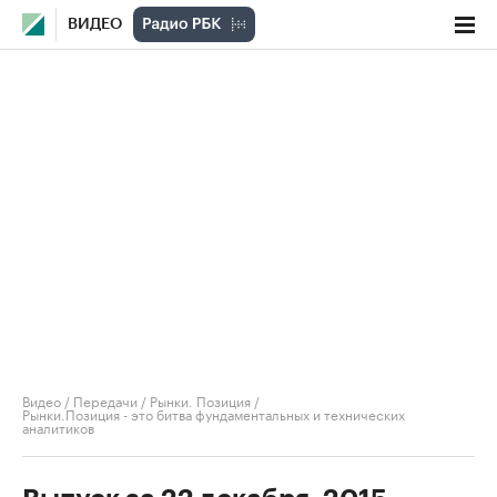
ВИДЕО
Видео
/
Передачи
/
Рынки. Позиция
/
Рынки.Позиция - это битва фундаментальных и технических
аналитиков