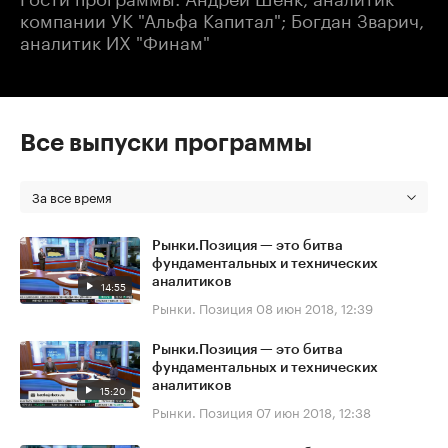
компании УК "Альфа Капитал"; Богдан Зварич,
аналитик ИХ "Финам"
Все выпуски программы
За все время
Рынки.Позиция — это битва
фундаментальных и технических
аналитиков
14:55
Рынки. Позиция
08 июн 2018, 12:39
Рынки.Позиция — это битва
фундаментальных и технических
аналитиков
15:20
Рынки. Позиция
07 июн 2018, 12:38