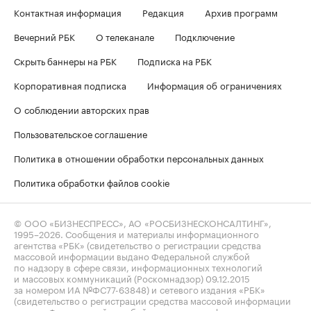
Контактная информация
Редакция
Архив программ
Вечерний РБК
О телеканале
Подключение
Скрыть баннеры на РБК
Подписка на РБК
Корпоративная подписка
Информация об ограничениях
О соблюдении авторских прав
Пользовательское соглашение
Политика в отношении обработки персональных данных
Политика обработки файлов cookie
© ООО «БИЗНЕСПРЕСС», АО «РОСБИЗНЕСКОНСАЛТИНГ»,
1995–2026
. Сообщения и материалы информационного
агентства «РБК» (свидетельство о регистрации средства
массовой информации выдано Федеральной службой
по надзору в сфере связи, информационных технологий
и массовых коммуникаций (Роскомнадзор) 09.12.2015
за номером ИА №ФС77-63848) и сетевого издания «РБК»
(свидетельство о регистрации средства массовой информации
выдано Федеральной службой по надзору в сфере связи,