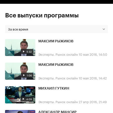
Все выпуски программы
За все время
МАКСИМ РЫЖИКОВ
5:32
Эксперты. Рынок онлайн
10 мая 2016, 14:50
МАКСИМ РЫЖИКОВ
1:06
Эксперты. Рынок онлайн
10 мая 2016, 14:42
МИХАИЛ ГУТКИН
4:09
Эксперты. Рынок онлайн
27 апр 2016, 21:49
АЛЕКСАНДР МАНСИР