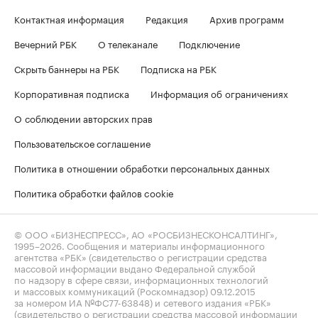
Контактная информация
Редакция
Архив программ
Вечерний РБК
О телеканале
Подключение
Скрыть баннеры на РБК
Подписка на РБК
Корпоративная подписка
Информация об ограничениях
О соблюдении авторских прав
Пользовательское соглашение
Политика в отношении обработки персональных данных
Политика обработки файлов cookie
© ООО «БИЗНЕСПРЕСС», АО «РОСБИЗНЕСКОНСАЛТИНГ»,
1995–2026
. Сообщения и материалы информационного
агентства «РБК» (свидетельство о регистрации средства
массовой информации выдано Федеральной службой
по надзору в сфере связи, информационных технологий
и массовых коммуникаций (Роскомнадзор) 09.12.2015
за номером ИА №ФС77-63848) и сетевого издания «РБК»
(свидетельство о регистрации средства массовой информации