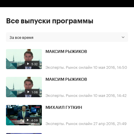
Все выпуски программы
За все время
МАКСИМ РЫЖИКОВ
5:32
Эксперты. Рынок онлайн
10 мая 2016, 14:50
МАКСИМ РЫЖИКОВ
1:06
Эксперты. Рынок онлайн
10 мая 2016, 14:42
МИХАИЛ ГУТКИН
4:09
Эксперты. Рынок онлайн
27 апр 2016, 21:49