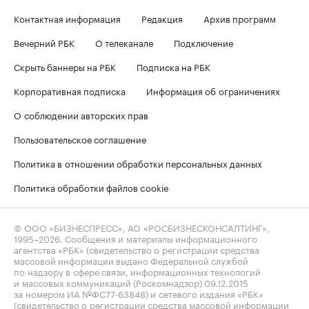
Контактная информация
Редакция
Архив программ
Вечерний РБК
О телеканале
Подключение
Скрыть баннеры на РБК
Подписка на РБК
Корпоративная подписка
Информация об ограничениях
О соблюдении авторских прав
Пользовательское соглашение
Политика в отношении обработки персональных данных
Политика обработки файлов cookie
© ООО «БИЗНЕСПРЕСС», АО «РОСБИЗНЕСКОНСАЛТИНГ»,
1995–2026
. Сообщения и материалы информационного
агентства «РБК» (свидетельство о регистрации средства
массовой информации выдано Федеральной службой
по надзору в сфере связи, информационных технологий
и массовых коммуникаций (Роскомнадзор) 09.12.2015
за номером ИА №ФС77-63848) и сетевого издания «РБК»
(свидетельство о регистрации средства массовой информации