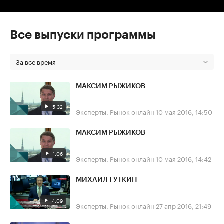
Все выпуски программы
За все время
МАКСИМ РЫЖИКОВ
5:32
Эксперты. Рынок онлайн
10 мая 2016, 14:50
МАКСИМ РЫЖИКОВ
1:06
Эксперты. Рынок онлайн
10 мая 2016, 14:42
МИХАИЛ ГУТКИН
4:09
Эксперты. Рынок онлайн
27 апр 2016, 21:49