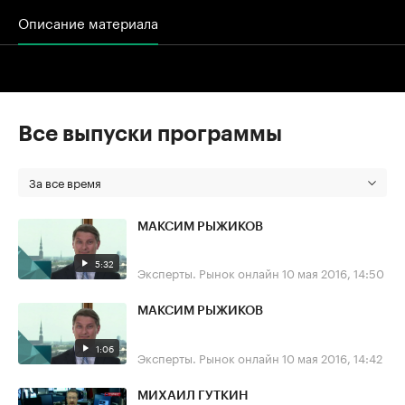
Описание материала
Все выпуски программы
За все время
МАКСИМ РЫЖИКОВ
5:32
Эксперты. Рынок онлайн
10 мая 2016, 14:50
МАКСИМ РЫЖИКОВ
1:06
Эксперты. Рынок онлайн
10 мая 2016, 14:42
МИХАИЛ ГУТКИН