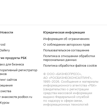
 Новости
Юридическая информация
Информация об ограничениях
roid
О соблюдении авторских прав
allery
Пользовательское соглашение
Политика в отношении обработки
гие продукты РБК
персональных данных
ако для бизнеса
Политика обработки файлов cookie
поративный регистратор
енов
© ООО «БИЗНЕСПРЕСС»,
АО «РОСБИЗНЕСКОНСАЛТИНГ»,
тинг сайтов
1995–2026
. Сообщения и материалы
.решения
информационного агентства «РБК»
(свидетельство о регистрации
комства
средства массовой информации
 знакомств podbor.ru
выдано Федеральной службой
по надзору в сфере связи,
 Курсы
информационных технологий