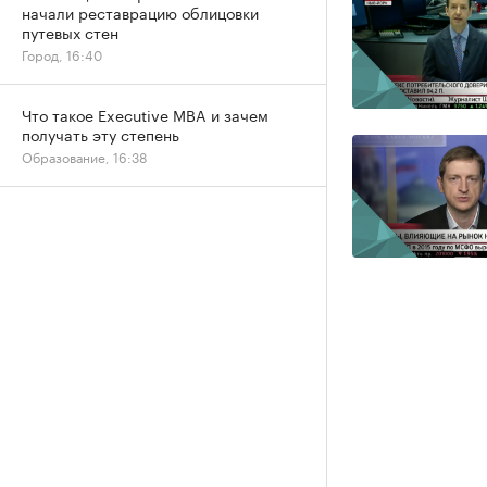
начали реставрацию облицовки
путевых стен
Город, 16:40
Что такое Executive MBA и зачем
получать эту степень
Образование, 16:38