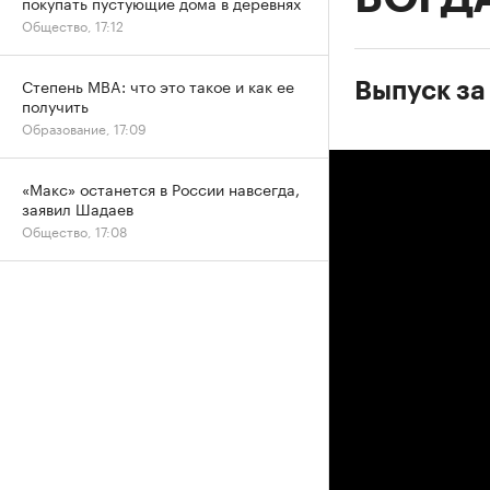
покупать пустующие дома в деревнях
Общество, 17:12
Степень MBA: что это такое и как ее
Выпуск за
получить
Образование, 17:09
«Макс» останется в России навсегда,
заявил Шадаев
Общество, 17:08