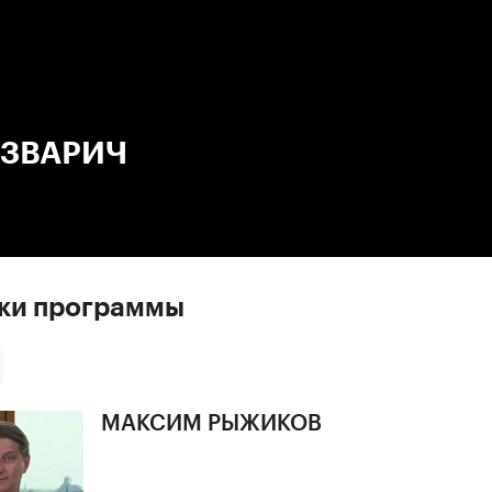
:00
/
00:00
 ЗВАРИЧ
ски программы
МАКСИМ РЫЖИКОВ