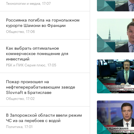
Технологии и медиа, 17:07
Россиянка погибла на горнолыжном
курорте Шамони во Франции
Общество, 17:06
Как выбрать оптимальное
коммерческое помещение для
инвестиций
РБК и ПИК Серия плюс, 17:05
Пожар произошел на
нефтеперерабатывающем заводе
Slovnaft в Братиславе
Общество, 17:02
В Запорожской области ввели режим
ЧС из-за перебоев с водой
Политика, 17:01