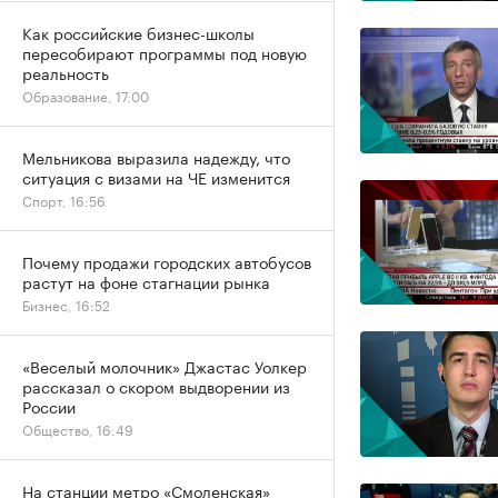
Как российские бизнес-школы
пересобирают программы под новую
реальность
Образование, 17:00
Мельникова выразила надежду, что
ситуация с визами на ЧЕ изменится
Спорт, 16:56
Почему продажи городских автобусов
растут на фоне стагнации рынка
Бизнес, 16:52
«Веселый молочник» Джастас Уолкер
рассказал о скором выдворении из
России
Общество, 16:49
На станции метро «Смоленская»