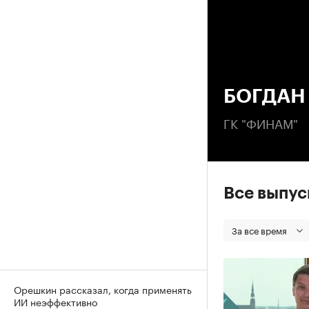
00
БОГДАН
ГК "ФИНАМ"
Все выпу
За все время
Орешкин рассказал, когда применять
ИИ неэффективно