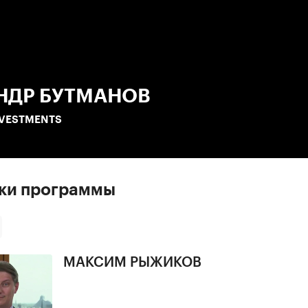
:00
/
00:00
НДР БУТМАНОВ
NVESTMENTS
ски программы
МАКСИМ РЫЖИКОВ