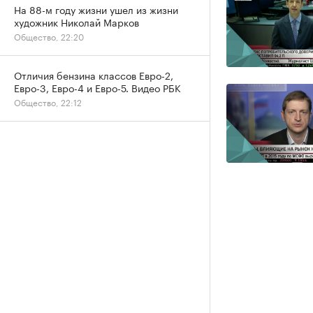
На 88-м году жизни ушел из жизни
художник Николай Марков
Общество, 22:20
Отличия бензина классов Евро-2,
Евро-3, Евро-4 и Евро-5. Видео РБК
Общество, 22:12