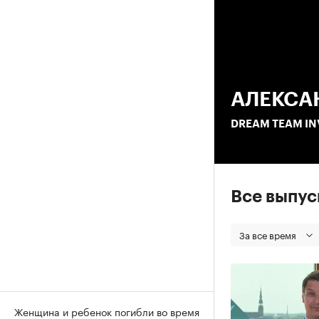
00
АЛЕКСА
DREAM TEAM I
Все выпу
За все время
Женщина и ребенок погибли во время