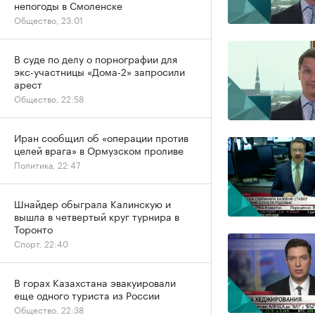
непогоды в Смоленске
Общество, 23:01
В суде по делу о порнографии для
экс-участницы «Дома-2» запросили
арест
Общество, 22:58
Иран сообщил об «операции против
целей врага» в Ормузском проливе
Политика, 22:47
Шнайдер обыграла Калинскую и
вышла в четвертый круг турнира в
Торонто
Спорт, 22:40
В горах Казахстана эвакуировали
еще одного туриста из России
Общество, 22:38