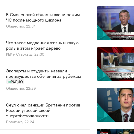
В Смоленской области ввели режим
ЧС после мощного циклона
Общество, 22:34
Что такое медленная жизнь и какую
роль в этом играет дерево
РБК и Старквуд, 22:30
Эксперты и студенты назвали
преимущества обучения за рубежом
РАДИО
Общество, 22:29
Сеул счел санкции Британии против
России угрозой своей
энергобезопасности
Политика, 22:24