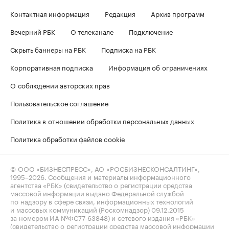
Контактная информация
Редакция
Архив программ
Вечерний РБК
О телеканале
Подключение
Скрыть баннеры на РБК
Подписка на РБК
Корпоративная подписка
Информация об ограничениях
О соблюдении авторских прав
Пользовательское соглашение
Политика в отношении обработки персональных данных
Политика обработки файлов cookie
© ООО «БИЗНЕСПРЕСС», АО «РОСБИЗНЕСКОНСАЛТИНГ»,
1995–2026
. Сообщения и материалы информационного
агентства «РБК» (свидетельство о регистрации средства
массовой информации выдано Федеральной службой
по надзору в сфере связи, информационных технологий
и массовых коммуникаций (Роскомнадзор) 09.12.2015
за номером ИА №ФС77-63848) и сетевого издания «РБК»
(свидетельство о регистрации средства массовой информации