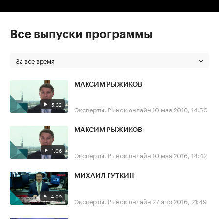
Все выпуски программы
За все время
МАКСИМ РЫЖИКОВ
5:32
Эксперты. Рынок онлайн
10 мая 2016, 14:50
МАКСИМ РЫЖИКОВ
1:06
Эксперты. Рынок онлайн
10 мая 2016, 14:42
МИХАИЛ ГУТКИН
4:09
Эксперты. Рынок онлайн
27 апр 2016, 21:49