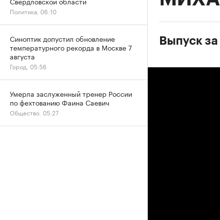
Свердловской области
Политика, 06:10
Синоптик допустил обновление
Выпуск за
температурного рекорда в Москве 7
августа
Город, 05:56
Умерла заслуженный тренер России
по фехтованию Фаина Саевич
Общество, 05:27