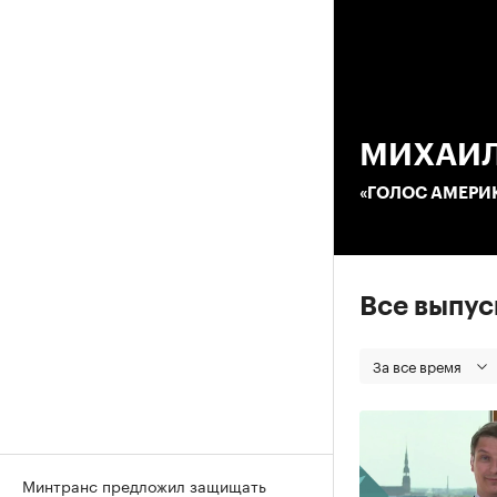
00
МИХАИЛ
«ГОЛОС АМЕРИ
Все выпу
За все время
Минтранс предложил защищать