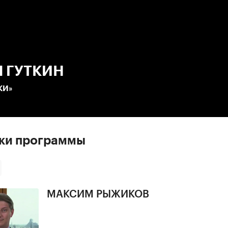
:00
/
00:00
 ГУТКИН
КИ»
ски программы
МАКСИМ РЫЖИКОВ