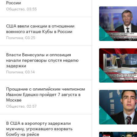
России
Общество, 03:55
США ввели санкции в отношении
военного атташе Кубы в России
Политика, 03:25
Власти Венесуэлы и оппозиция
начали переговоры спустя неделю
задержки
Политика, 03:14
Прощание с олимпийским чемпионом
Иваном Едешко пройдет 7 августа в
Москве
Общество, 02:57
В США в аэропорту задержали
мужчину, угрожавшего взорвать
бомбу на рейсе