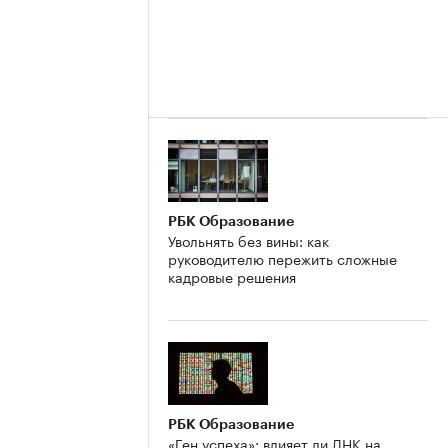
РБК Образование
Увольнять без вины: как
руководителю пережить сложные
кадровые решения
РБК Образование
«Ген успеха»: влияет ли ДНК на