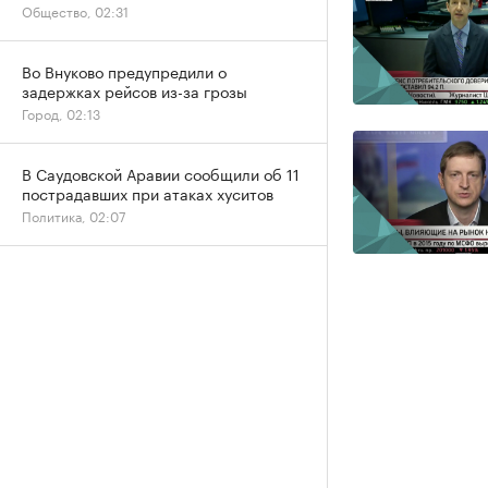
Общество, 02:31
Во Внуково предупредили о
задержках рейсов из-за грозы
Город, 02:13
В Саудовской Аравии сообщили об 11
пострадавших при атаках хуситов
Политика, 02:07