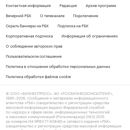
Контактная информация
Редакция
Архив программ
Вечерний РБК
О телеканале
Подключение
Скрыть баннеры на РБК
Подписка на РБК
Корпоративная подписка
Информация об ограничениях
О соблюдении авторских прав
Пользовательское соглашение
Политика в отношении обработки персональных данных
Политика обработки файлов cookie
© ООО «БИЗНЕСПРЕСС», АО «РОСБИЗНЕСКОНСАЛТИНГ»,
1995–2026
. Сообщения и материалы информационного
агентства «РБК» (свидетельство о регистрации средства
массовой информации выдано Федеральной службой
по надзору в сфере связи, информационных технологий
и массовых коммуникаций (Роскомнадзор) 09.12.2015
за номером ИА №ФС77-63848) и сетевого издания «РБК»
(свидетельство о регистрации средства массовой информации
выдано Федеральной службой по надзору в сфере связи,