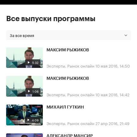
Все выпуски программы
За все время
МАКСИМ РЫЖИКОВ
5:32
Эксперты. Рынок онлайн
10 мая 2016, 14:50
МАКСИМ РЫЖИКОВ
1:06
Эксперты. Рынок онлайн
10 мая 2016, 14:42
МИХАИЛ ГУТКИН
4:09
Эксперты. Рынок онлайн
27 апр 2016, 21:49
АЛЕКСАНДР МАНСИР