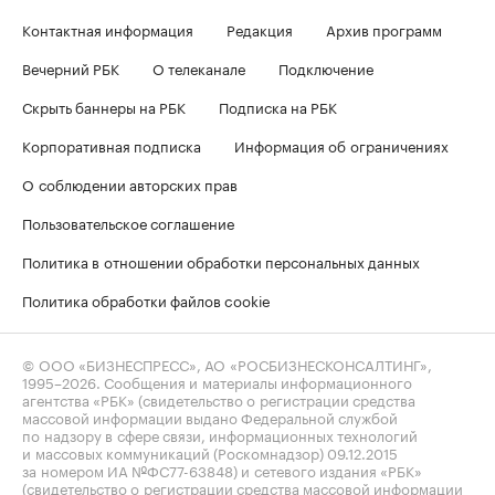
Контактная информация
Редакция
Архив программ
Вечерний РБК
О телеканале
Подключение
Скрыть баннеры на РБК
Подписка на РБК
Корпоративная подписка
Информация об ограничениях
О соблюдении авторских прав
Пользовательское соглашение
Политика в отношении обработки персональных данных
Политика обработки файлов cookie
© ООО «БИЗНЕСПРЕСС», АО «РОСБИЗНЕСКОНСАЛТИНГ»,
1995–2026
. Сообщения и материалы информационного
агентства «РБК» (свидетельство о регистрации средства
массовой информации выдано Федеральной службой
по надзору в сфере связи, информационных технологий
и массовых коммуникаций (Роскомнадзор) 09.12.2015
за номером ИА №ФС77-63848) и сетевого издания «РБК»
(свидетельство о регистрации средства массовой информации