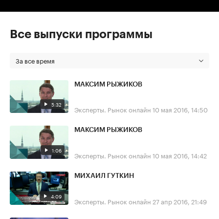
Все выпуски программы
За все время
МАКСИМ РЫЖИКОВ
5:32
Эксперты. Рынок онлайн
10 мая 2016, 14:50
МАКСИМ РЫЖИКОВ
1:06
Эксперты. Рынок онлайн
10 мая 2016, 14:42
МИХАИЛ ГУТКИН
4:09
Эксперты. Рынок онлайн
27 апр 2016, 21:49