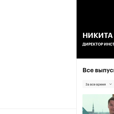
00
НИКИТА
ДИРЕКТОР ИНС
Все выпу
За все время