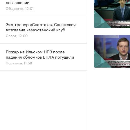
соглашении
Общество, 12:01
Экс-тренер «Спартака» Слишкович
возглавил казахстанский клуб
Спорт, 12:00
Пожар на Ильском НПЗ после
падения обломков БПЛА потушили
Политика, 11:58