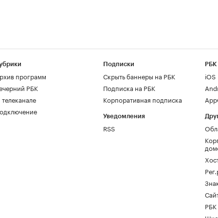
убрики
Подписки
РБК
рхив программ
Скрыть баннеры на РБК
iOS
ечерний РБК
Подписка на РБК
And
 телеканале
Корпоративная подписка
AppG
одключение
Уведомления
Дру
RSS
Обл
Кор
дом
Хос
Рег
Зна
Сайт
РБК
Шко