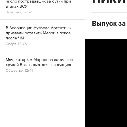
число пострадавших за сутки при
атаках ВСУ
Политика, 12:52
Выпуск за 
В Ассоциации футбола Аргентины
призвали оставить Месси в покое
после ЧМ
Спорт, 12:46
Мяч, которым Марадона забил гол
«рукой Бога», выставят на аукцион
Общество, 12:41